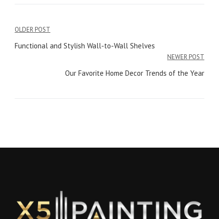
Post
OLDER POST
navigation
Functional and Stylish Wall-to-Wall Shelves
NEWER POST
Our Favorite Home Decor Trends of the Year